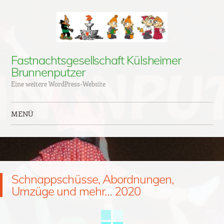
Fastnachtsgesellschaft Külsheimer
Brunnenputzer
Eine weitere WordPress-Website
MENÜ
Zum Inhalt springen
Schnappschüsse, Abordnungen,
Umzüge und mehr… 2020