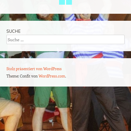
SUCHE
Suche
Stolz präsentiert von WordPress
Theme: Confit von
WordPress.com
.