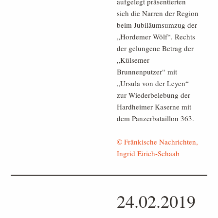
aufgelegt präsentierten
sich die Narren der Region
beim Jubiläumsumzug der
„Hordemer Wölf“. Rechts
der gelungene Betrag der
„Külsemer
Brunnenputzer“ mit
„Ursula von der Leyen“
zur Wiederbelebung der
Hardheimer Kaserne mit
dem Panzerbataillon 363.
© Fränkische Nachrichten,
Ingrid Eirich-Schaab
24.02.2019