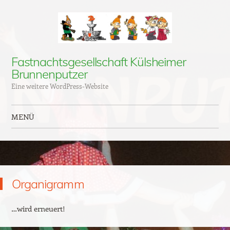
Fastnachtsgesellschaft Külsheimer
Brunnenputzer
Eine weitere WordPress-Website
MENÜ
Zum Inhalt springen
Organigramm
…wird erneuert!