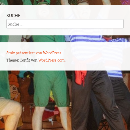
SUCHE
Suche
Stolz präsentiert von WordPress
Theme: Confit von
WordPress.com
.