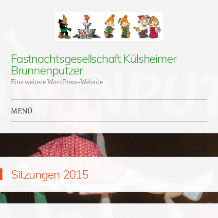
Fastnachtsgesellschaft Külsheimer
Brunnenputzer
Eine weitere WordPress-Website
MENÜ
Zum Inhalt springen
Sitzungen 2015