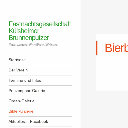
Fastnachtsgesellschaft
Külsheimer
Brunnenputzer
Bier
Eine weitere WordPress-Website
Menü
Zum Inhalt springen
Startseite
Der Verein
Termine und Infos
Prinzenpaar-Galerie
Orden-Galerie
Bilder-Galerie
Aktuelles… Facebook