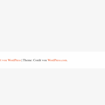
ert von WordPress
|
Theme: Confit von
WordPress.com
.