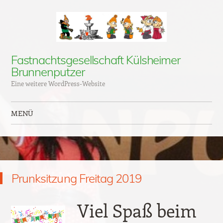
Fastnachtsgesellschaft Külsheimer
Brunnenputzer
Eine weitere WordPress-Website
MENÜ
Zum Inhalt springen
Prunksitzung Freitag 2019
Viel Spaß beim