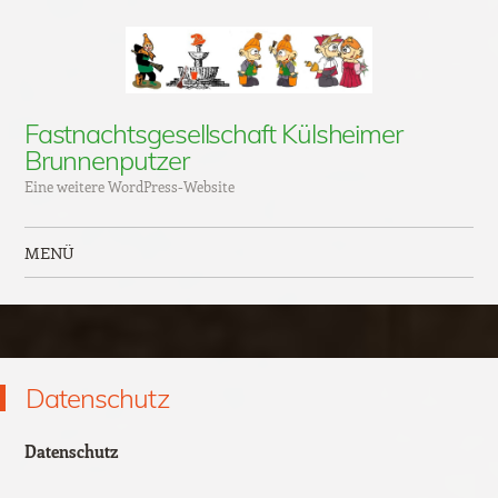
Fastnachtsgesellschaft Külsheimer
Brunnenputzer
Eine weitere WordPress-Website
MENÜ
Zum Inhalt springen
Datenschutz
Datenschutz