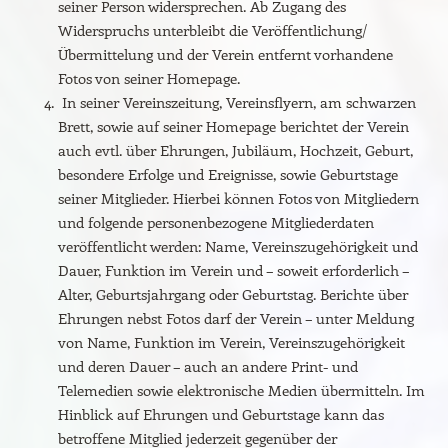
seiner Person widersprechen. Ab Zugang des
Widerspruchs unterbleibt die Veröffentlichung/
Übermittelung und der Verein entfernt vorhandene
Fotos von seiner Homepage.
In seiner Vereinszeitung, Vereinsflyern, am schwarzen
Brett, sowie auf seiner Homepage berichtet der Verein
auch evtl. über Ehrungen, Jubiläum, Hochzeit, Geburt,
besondere Erfolge und Ereignisse, sowie Geburtstage
seiner Mitglieder. Hierbei können Fotos von Mitgliedern
und folgende personenbezogene Mitgliederdaten
veröffentlicht werden: Name, Vereinszugehörigkeit und
Dauer, Funktion im Verein und – soweit erforderlich –
Alter, Geburtsjahrgang oder Geburtstag. Berichte über
Ehrungen nebst Fotos darf der Verein – unter Meldung
von Name, Funktion im Verein, Vereinszugehörigkeit
und deren Dauer – auch an andere Print- und
Telemedien sowie elektronische Medien übermitteln. Im
Hinblick auf Ehrungen und Geburtstage kann das
betroffene Mitglied jederzeit gegenüber der