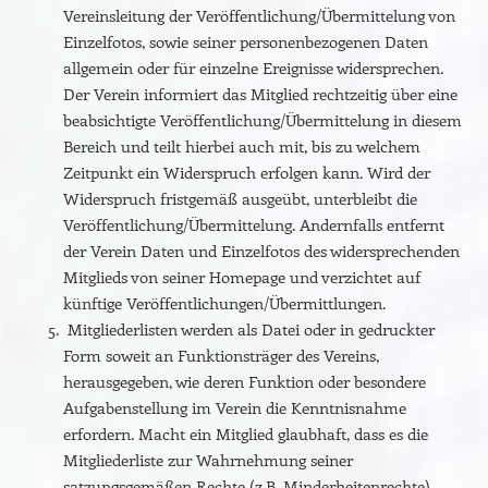
Vereinsleitung der Veröffentlichung/Übermittelung von
Einzelfotos, sowie seiner personenbezogenen Daten
allgemein oder für einzelne Ereignisse widersprechen.
Der Verein informiert das Mitglied rechtzeitig über eine
beabsichtigte Veröffentlichung/Übermittelung in diesem
Bereich und teilt hierbei auch mit, bis zu welchem
Zeitpunkt ein Widerspruch erfolgen kann. Wird der
Widerspruch fristgemäß ausgeübt, unterbleibt die
Veröffentlichung/Übermittelung. Andernfalls entfernt
der Verein Daten und Einzelfotos des widersprechenden
Mitglieds von seiner Homepage und verzichtet auf
künftige Veröffentlichungen/Übermittlungen.
Mitgliederlisten werden als Datei oder in gedruckter
Form soweit an Funktionsträger des Vereins,
herausgegeben, wie deren Funktion oder besondere
Aufgabenstellung im Verein die Kenntnisnahme
erfordern. Macht ein Mitglied glaubhaft, dass es die
Mitgliederliste zur Wahrnehmung seiner
satzungsgemäßen Rechte (z.B. Minderheitenrechte)