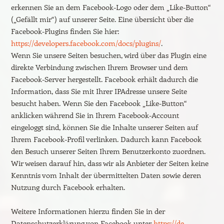
erkennen Sie an dem Facebook-Logo oder dem „Like-Button“
(„Gefällt mir“) auf unserer Seite. Eine übersicht über die
Facebook-Plugins finden Sie hier:
https://developers.facebook.com/docs/plugins/
.
Wenn Sie unsere Seiten besuchen, wird über das Plugin eine
direkte Verbindung zwischen Ihrem Browser und dem
Facebook-Server hergestellt. Facebook erhält dadurch die
Information, dass Sie mit Ihrer IPAdresse unsere Seite
besucht haben. Wenn Sie den Facebook „Like-Button“
anklicken während Sie in Ihrem Facebook-Account
eingeloggt sind, können Sie die Inhalte unserer Seiten auf
Ihrem Facebook-Profil verlinken. Dadurch kann Facebook
den Besuch unserer Seiten Ihrem Benutzerkonto zuordnen.
Wir weisen darauf hin, dass wir als Anbieter der Seiten keine
Kenntnis vom Inhalt der übermittelten Daten sowie deren
Nutzung durch Facebook erhalten.
Weitere Informationen hierzu finden Sie in der
Datenschutzerklärung von Facebook unter
https://de-